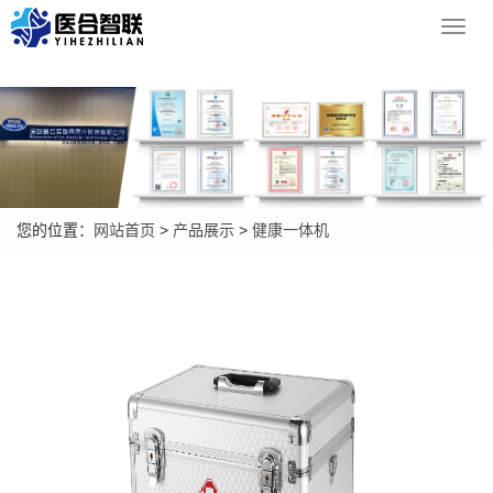
Toggl
navig
您的位置：
网站首页
>
产品展示
>
健康一体机