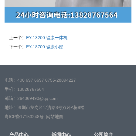
上一个：
EY-13200 健康一体机
下一个：
EY-18700 健康小屋
电话：400 697 6697 0755-28894227
手机：13828767564
邮箱：264369490@qq.com
地址：深圳市龙岗区宝清路8号双环A栋9楼
粤ICP备17153248号
网站地图
产品中心
新闻中心
公司简介