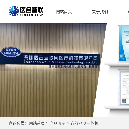
网站首页
关于我们
您的位置：
网站首页
>
产品展示
>
岗前检测一体机