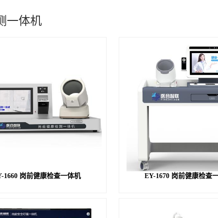
测一体机
Y-1660 岗前健康检查一体机
EY-1670 岗前健康检查