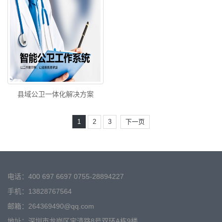
县域公卫一体化解决方案
1
2
3
下一页
电话：400 697 6697 0755-28894227
手机：13828767564
邮箱：264369490@qq.com
地址：深圳市龙岗区宝清路8号双环A栋9楼