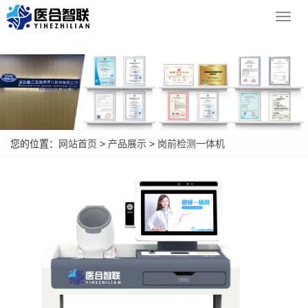
Toggl
navig
您的位置：
网站首页
>
产品展示
>
岗前检测一体机